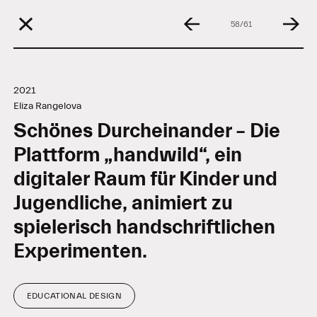
58/61
2021
Eliza Rangelova
Schönes Durcheinander – Die
Plattform „handwild“, ein
digitaler Raum für Kinder und
Jugendliche, animiert zu
spielerisch handschriftlichen
Experimenten.
EDUCATIONAL DESIGN
Tags