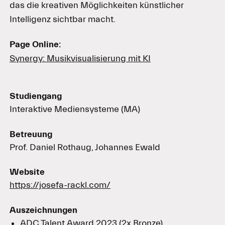
das die kreativen Möglichkeiten künstlicher
Intelligenz sichtbar macht.
Page Online:
Synergy: Musikvisualisierung mit KI
Studiengang
Interaktive Mediensysteme (MA)
Betreuung
Prof. Daniel Rothaug, Johannes Ewald
Website
https://josefa-rackl.com/
Auszeichnungen
ADC Talent Award 2023 (2x Bronze)